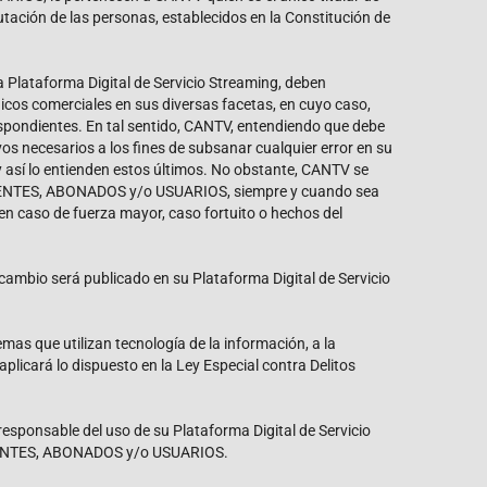
ación de las personas, establecidos en la Constitución de
Plataforma Digital de Servicio Streaming, deben
icos comerciales en sus diversas facetas, en cuyo caso,
espondientes. En tal sentido, CANTV, entendiendo que debe
vos necesarios a los fines de subsanar cualquier error en su
 así lo entienden estos últimos. No obstante, CANTV se
s CLIENTES, ABONADOS y/o USUARIOS, siempre y cuando sea
en caso de fuerza mayor, caso fortuito o hechos del
cambio será publicado en su Plataforma Digital de Servicio
mas que utilizan tecnología de la información, a la
plicará lo dispuesto en la Ley Especial contra Delitos
esponsable del uso de su Plataforma Digital de Servicio
 CLIENTES, ABONADOS y/o USUARIOS.