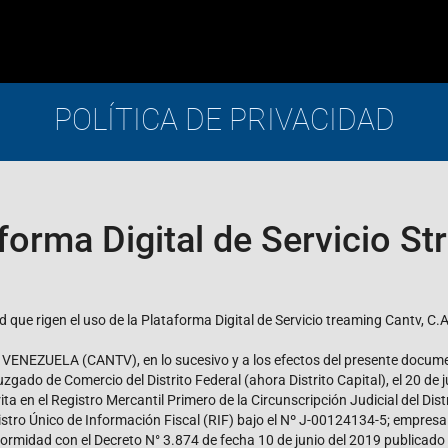
POLÍTICA DE PRIVACIDAD
forma Digital de Servicio S
d que rigen el uso de la Plataforma Digital de Servicio treaming Cantv, C.A
ELA (CANTV), en lo sucesivo y a los efectos del presente document
Juzgado de Comercio del Distrito Federal (ahora Distrito Capital), el 20 de
a en el Registro Mercantil Primero de la Circunscripción Judicial del Dist
gistro Único de Información Fiscal (RIF) bajo el Nº J-00124134-5; empresa
ormidad con el Decreto N° 3.874 de fecha 10 de junio del 2019 publicado e