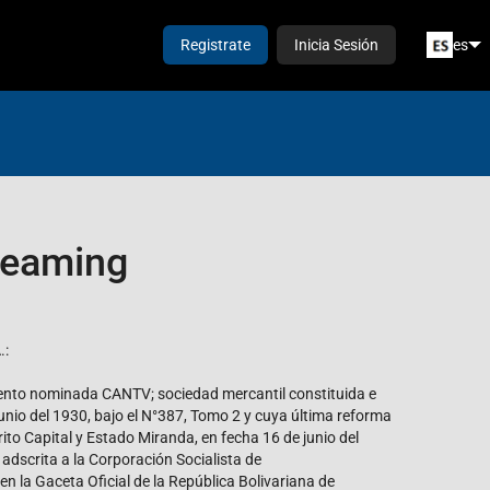
Registrate
Inicia Sesión
es
treaming
.:
o nominada CANTV; sociedad mercantil constituida e
 junio del 1930, bajo el N°387, Tomo 2 y cuya última reforma
rito Capital y Estado Miranda, en fecha 16 de junio del
 adscrita a la Corporación Socialista de
n la Gaceta Oficial de la República Bolivariana de